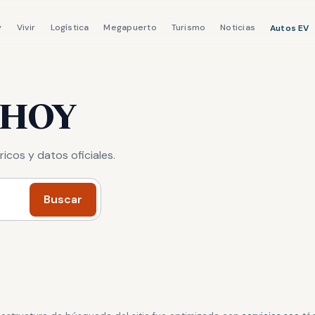
y
Vivir
Logística
Megapuerto
Turismo
Noticias
Autos EV
y HOY
ricos y datos oficiales.
Buscar