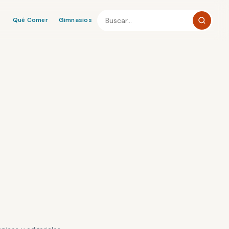
Qué Comer
Gimnasios