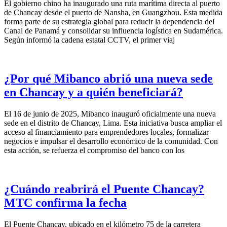
El gobierno chino ha inaugurado una ruta marítima directa al puerto
de Chancay desde el puerto de Nansha, en Guangzhou. Esta medida
forma parte de su estrategia global para reducir la dependencia del
Canal de Panamá y consolidar su influencia logística en Sudamérica.
Según informó la cadena estatal CCTV, el primer viaj
¿Por qué Mibanco abrió una nueva sede
en Chancay y a quién beneficiará?
El 16 de junio de 2025, Mibanco inauguró oficialmente una nueva
sede en el distrito de Chancay, Lima. Esta iniciativa busca ampliar el
acceso al financiamiento para emprendedores locales, formalizar
negocios e impulsar el desarrollo económico de la comunidad. Con
esta acción, se refuerza el compromiso del banco con los
¿Cuándo reabrirá el Puente Chancay?
MTC confirma la fecha
El Puente Chancay, ubicado en el kilómetro 75 de la carretera