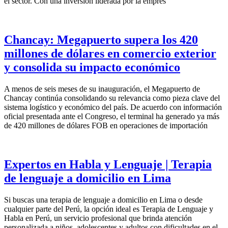
el sector. Con una inversión liderada por la empres
Chancay: Megapuerto supera los 420
millones de dólares en comercio exterior
y consolida su impacto económico
A menos de seis meses de su inauguración, el Megapuerto de
Chancay continúa consolidando su relevancia como pieza clave del
sistema logístico y económico del país. De acuerdo con información
oficial presentada ante el Congreso, el terminal ha generado ya más
de 420 millones de dólares FOB en operaciones de importación
Expertos en Habla y Lenguaje | Terapia
de lenguaje a domicilio en Lima
Si buscas una terapia de lenguaje a domicilio en Lima o desde
cualquier parte del Perú, la opción ideal es Terapia de Lenguaje y
Habla en Perú, un servicio profesional que brinda atención
personalizada a niños, adolescentes y adultos con dificultades en el