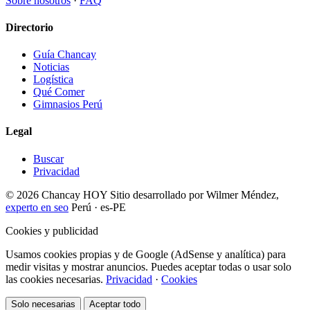
Sobre nosotros
·
FAQ
Directorio
Guía Chancay
Noticias
Logística
Qué Comer
Gimnasios Perú
Legal
Buscar
Privacidad
© 2026 Chancay HOY
Sitio desarrollado por Wilmer Méndez,
experto en seo
Perú · es-PE
Cookies y publicidad
Usamos cookies propias y de Google (AdSense y analítica) para
medir visitas y mostrar anuncios. Puedes aceptar todas o usar solo
las cookies necesarias.
Privacidad
·
Cookies
Solo necesarias
Aceptar todo