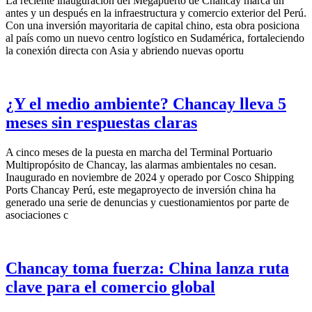
La reciente inauguración del Megapuerto de Chancay marca un
antes y un después en la infraestructura y comercio exterior del Perú.
Con una inversión mayoritaria de capital chino, esta obra posiciona
al país como un nuevo centro logístico en Sudamérica, fortaleciendo
la conexión directa con Asia y abriendo nuevas oportu
¿Y el medio ambiente? Chancay lleva 5
meses sin respuestas claras
A cinco meses de la puesta en marcha del Terminal Portuario
Multipropósito de Chancay, las alarmas ambientales no cesan.
Inaugurado en noviembre de 2024 y operado por Cosco Shipping
Ports Chancay Perú, este megaproyecto de inversión china ha
generado una serie de denuncias y cuestionamientos por parte de
asociaciones c
Chancay toma fuerza: China lanza ruta
clave para el comercio global