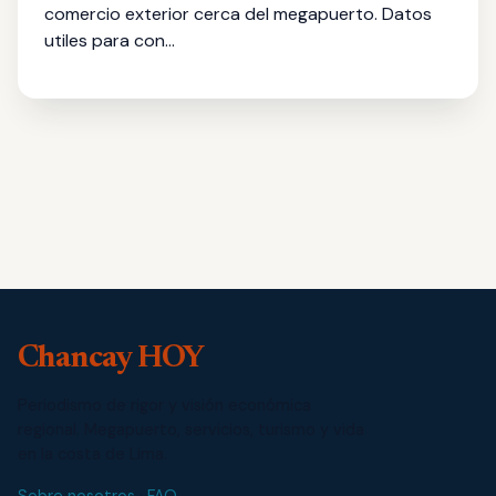
comercio exterior cerca del megapuerto. Datos
utiles para con…
Chancay HOY
Periodismo de rigor y visión económica
regional. Megapuerto, servicios, turismo y vida
en la costa de Lima.