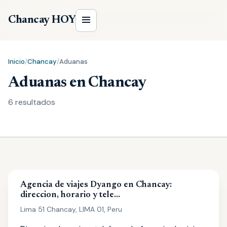
Chancay HOY
Inicio
/
Chancay
/
Aduanas
Aduanas en Chancay
6 resultados
Agencia de viajes Dyango en Chancay:
direccion, horario y tele…
Lima 51 Chancay, LIMA 01, Peru