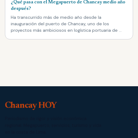
¿Qué pasa con el Megapuerto de Chancay medio año
después?
Ha transcurrido más de medio año desde la
inauguración del puerto de Chancay, uno de los
proyectos más ambiciosos en logística portuaria de …
Chancay HOY
Periodismo de rigor y visión económica
regional. Megapuerto, servicios, turismo y vida
en la costa de Lima.