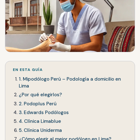
EN ESTA GUÍA
1. Mipodólogo Perú – Podología a domicilio en
Lima
¿Por qué elegirlos?
2. Podoplus Perú
3. Edwards Podólogos
4. Clínica Limablue
5. Clínica Uniderma
¿Cómo elegir al mejor podólogo en Lima?