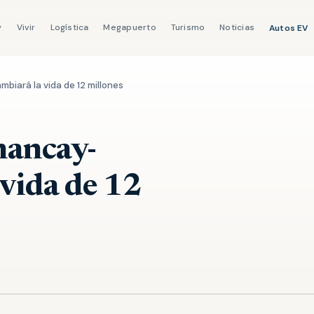
y
Vivir
Logística
Megapuerto
Turismo
Noticias
Autos EV
biará la vida de 12 millones
hancay-
 vida de 12