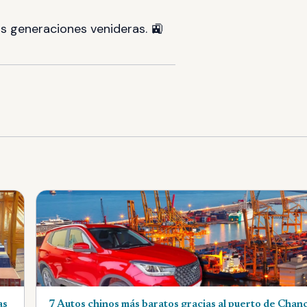
as generaciones venideras. 🚉
as
7 Autos chinos más baratos gracias al puerto de Chan