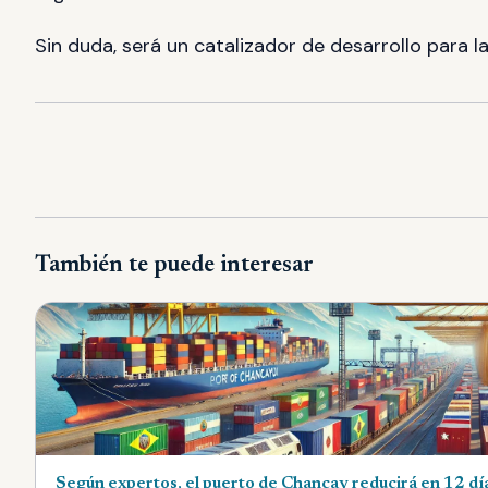
Sin duda, será un catalizador de desarrollo para l
También te puede interesar
Según expertos, el puerto de Chancay reducirá en 12 dí