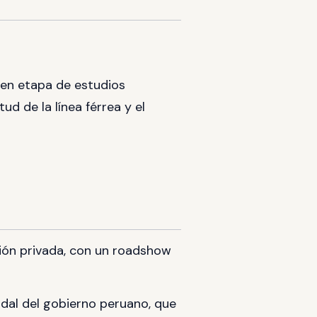
 en etapa de estudios
ud de la línea férrea y el
ación privada, con un roadshow
odal del gobierno peruano, que