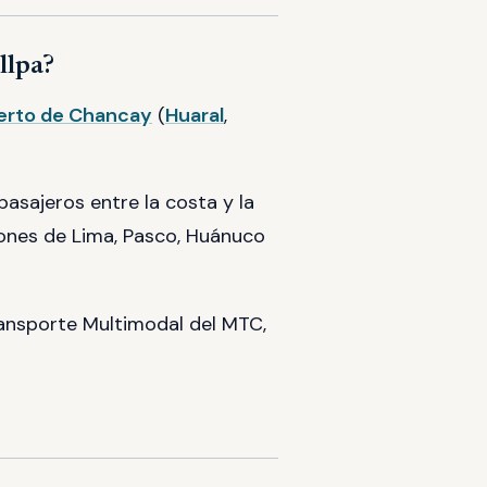
llpa?
erto de Chancay
(
Huaral
,
pasajeros entre la costa y la
iones de Lima, Pasco, Huánuco
Transporte Multimodal del MTC,