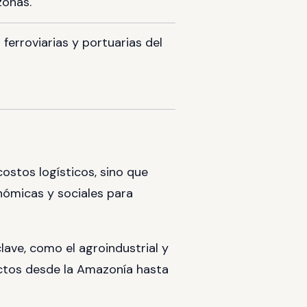
zonas.
 ferroviarias y portuarias del
costos logísticos, sino que
nómicas y sociales para
ave, como el agroindustrial y
ductos desde la Amazonía hasta