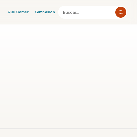
Qué Comer
Gimnasios