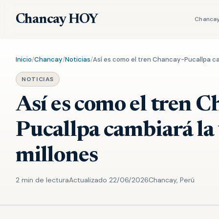
Chancay HOY
Chanca
Inicio
/
Chancay
/
Noticias
/
Así es como el tren Chancay-Pucallpa cam
NOTICIAS
Así es como el tren C
Pucallpa cambiará la
millones
2 min de lectura
Actualizado 22/06/2026
Chancay, Perú