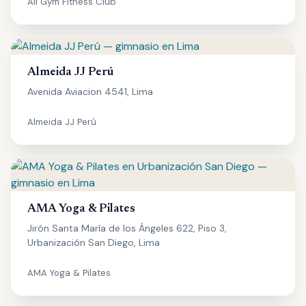
All Gym Fitness Club
Almeida JJ Perú
Avenida Aviacion 4541, Lima
Almeida JJ Perú
AMA Yoga & Pilates
Jirón Santa María de los Ángeles 622, Piso 3,
Urbanización San Diego, Lima
AMA Yoga & Pilates