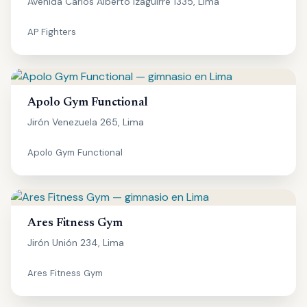
Avenida Carlos Alberto Izaguirre 1335, Lima
AP Fighters
Apolo Gym Functional
Jirón Venezuela 265, Lima
Apolo Gym Functional
Ares Fitness Gym
Jirón Unión 234, Lima
Ares Fitness Gym