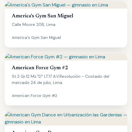
America's Gym San Miguel
Calle Moore 208, Lima
America's Gym San Miguel
American Force Gym #2
St.2 Gr.12 Mz."D" LT.17 A.V.Revolución - Costado del
mercado 24 de julio, Lima
American Force Gym #2