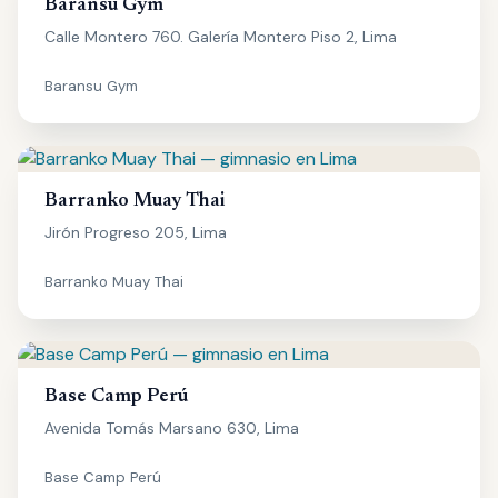
Baransu Gym
Calle Montero 760. Galería Montero Piso 2, Lima
Baransu Gym
Barranko Muay Thai
Jirón Progreso 205, Lima
Barranko Muay Thai
Base Camp Perú
Avenida Tomás Marsano 630, Lima
Base Camp Perú