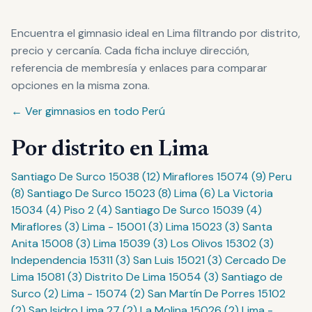
Encuentra el gimnasio ideal en Lima filtrando por distrito,
precio y cercanía. Cada ficha incluye dirección,
referencia de membresía y enlaces para comparar
opciones en la misma zona.
← Ver gimnasios en todo Perú
Por distrito en Lima
Santiago De Surco 15038 (12)
Miraflores 15074 (9)
Peru
(8)
Santiago De Surco 15023 (8)
Lima (6)
La Victoria
15034 (4)
Piso 2 (4)
Santiago De Surco 15039 (4)
Miraflores (3)
Lima - 15001 (3)
Lima 15023 (3)
Santa
Anita 15008 (3)
Lima 15039 (3)
Los Olivos 15302 (3)
Independencia 15311 (3)
San Luis 15021 (3)
Cercado De
Lima 15081 (3)
Distrito De Lima 15054 (3)
Santiago de
Surco (2)
Lima - 15074 (2)
San Martín De Porres 15102
(2)
San Isidro Lima 27 (2)
La Molina 15026 (2)
Lima -